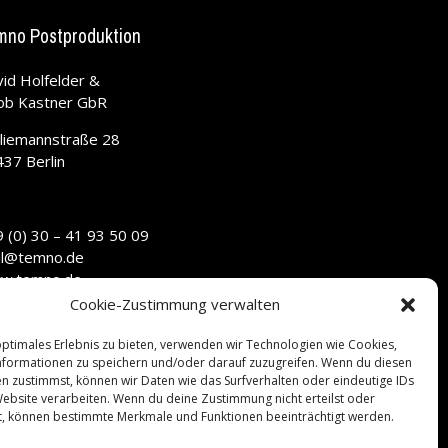
mno Postproduktion
id Holfelder &
ob Kastner GbR
liemannstraße 28
37 Berlin
 (0) 30 – 41 93 50 09
il@temno.de
w.temno.de
Cookie-Zustimmung verwalten
optimales Erlebnis zu bieten, verwenden wir Technologien wie Cookies,
formationen zu speichern und/oder darauf zuzugreifen. Wenn du diesen
n zustimmst, können wir Daten wie das Surfverhalten oder eindeutige IDs
Website verarbeiten. Wenn du deine Zustimmung nicht erteilst oder
t, können bestimmte Merkmale und Funktionen beeinträchtigt werden.