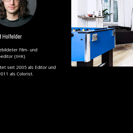
d Holfelder
bildeter Film- und
editor (IHK)
tet seit 2005 als Editor und
2011 als Colorist.