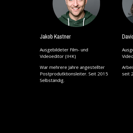
Jakob Kastner
Davi
Ausgebildeter Film- und
Ausge
Videoeditor (IHK)
Video
War mehrere Jahre angestellter
Arbei
Postprodutktionsleiter. Seit 2015
seit 
Selbständig.