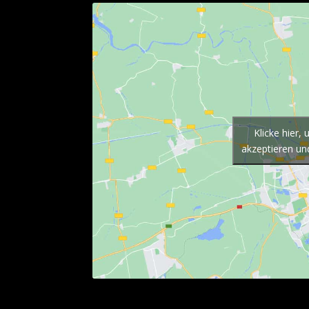
Klicke hier,
akzeptieren und