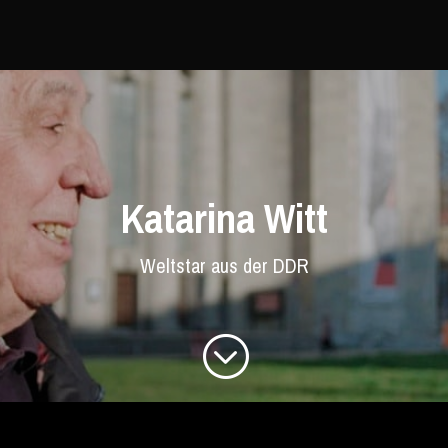
Katarina Witt
Weltstar aus der DDR
;