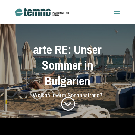
arte RE: Unser
Sommer in
Bulgarien
Wolken überm Sonnenstrand?
;