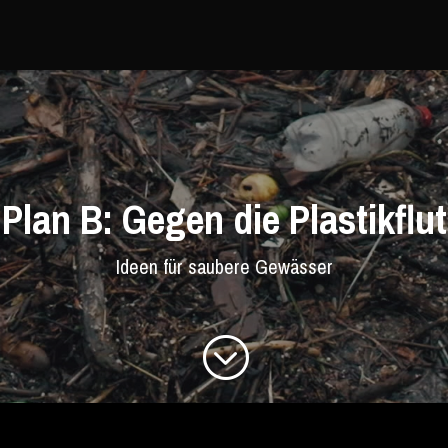
Plan B: Gegen die Plastikflut
Ideen für saubere Gewässer
;