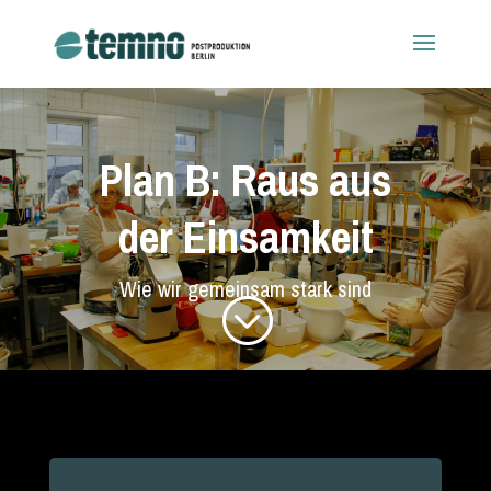
Plan B: Raus aus
der Einsamkeit
Wie wir gemeinsam stark sind
;