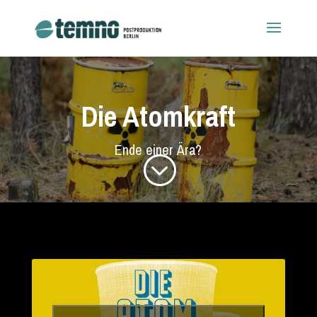
Die Atomkraft
Ende einer Ära?
;