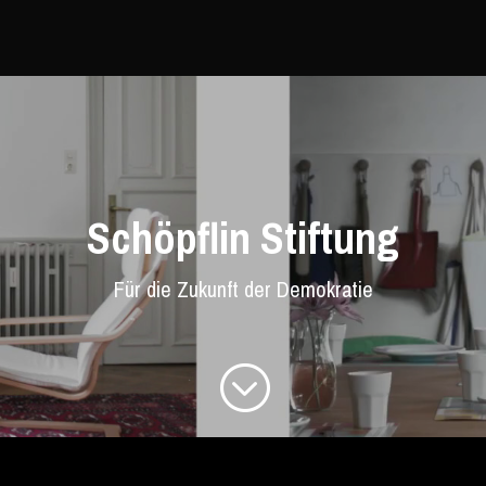
Schöpflin Stiftung
Für die Zukunft der Demokratie
;