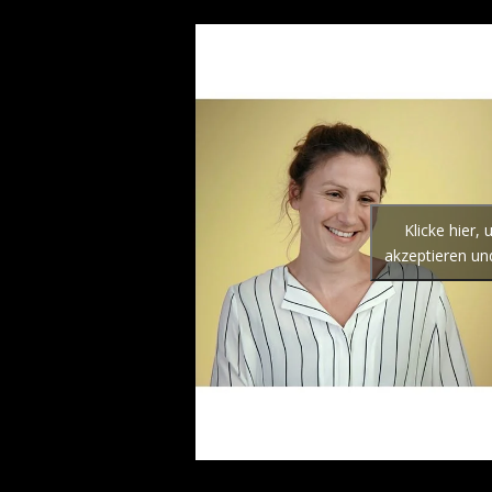
Klicke hier,
akzeptieren und