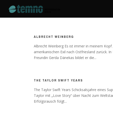
ALBRECHT WEINBERG
Albrecht Weinberg Es ist immer in meinem Kopf 
amerikanischen Exil nach Ostfriesland zurück. I
Freundin Gerda Dänekas bildet er die...
THE TAYLOR SWIFT YEARS
The Taylor Swift Years Schicksalsjahre eines S
Taylor mit „Love Story“ über Nacht zum Weltstar.
Erfolgsrausch folgt...