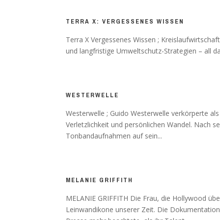
TERRA X: VERGESSENES WISSEN
Terra X Vergessenes Wissen ; Kreislaufwirtschaf
und langfristige Umweltschutz-Strategien – all d
WESTERWELLE
Westerwelle ; Guido Westerwelle verkörperte als
Verletzlichkeit und persönlichen Wandel. Nach se
Tonbandaufnahmen auf sein...
MELANIE GRIFFITH
MELANIE GRIFFITH Die Frau, die Hollywood überle
Leinwandikone unserer Zeit. Die Dokumentation 