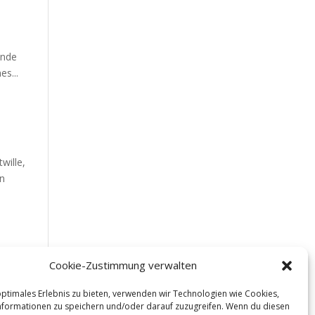
unde
es...
wille,
en
Cookie-Zustimmung verwalten
optimales Erlebnis zu bieten, verwenden wir Technologien wie Cookies,
ie
formationen zu speichern und/oder darauf zuzugreifen. Wenn du diesen