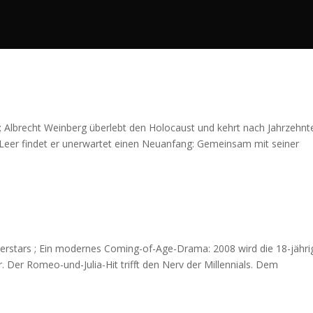
; Albrecht Weinberg überlebt den Holocaust und kehrt nach Jahrzehnt
n Leer findet er unerwartet einen Neuanfang: Gemeinsam mit seiner
uperstars ; Ein modernes Coming-of-Age-Drama: 2008 wird die 18-jähri
 Der Romeo-und-Julia-Hit trifft den Nerv der Millennials. Dem