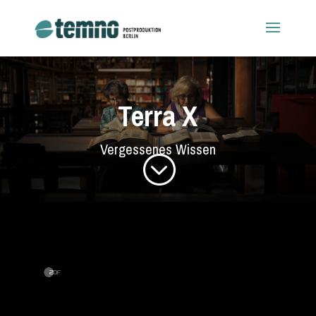
Terra X
Vergessenes Wissen
;