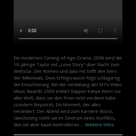
Ein modernes Coming-of-Age-Drama: 2008 wird die
18-jährige Taylor mit „Love Story“ über Nacht zum
Weltstar. Der Romeo-und-Julia-Hit trifft den Nerv
der Millennials. Dem Erfolgsrausch folgt schlagartig
die Ernüchterung. Bei der Verleihung der MTV Video
Music Awards 2009 erklärt Rapper Kanye West vor
aller Welt, dass sie den Preis nicht verdient habe
(sondern Beyoncé). Ein Moment, der alles
verändert. Der Abend wird zum Karriere-Boost.
Gleichzeitig steht sie im Zentrum eines Konflikts,
den sie aber kaum kontrollieren …
Weitere Infos.