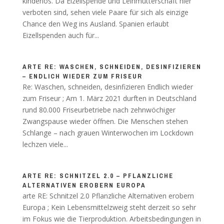
kinderlos. Da Eizellspende und Leihmutterschaft hier
verboten sind, sehen viele Paare für sich als einzige
Chance den Weg ins Ausland. Spanien erlaubt
Eizellspenden auch für...
ARTE RE: WASCHEN, SCHNEIDEN, DESINFIZIEREN
– ENDLICH WIEDER ZUM FRISEUR
Re: Waschen, schneiden, desinfizieren Endlich wieder
zum Friseur ; Am 1. März 2021 durften in Deutschland
rund 80.000 Friseurbetriebe nach zehnwöchiger
Zwangspause wieder öffnen. Die Menschen stehen
Schlange – nach grauen Winterwochen im Lockdown
lechzen viele...
ARTE RE: SCHNITZEL 2.0 – PFLANZLICHE
ALTERNATIVEN EROBERN EUROPA
arte RE: Schnitzel 2.0 Pflanzliche Alternativen erobern
Europa ; Kein Lebensmittelzweig steht derzeit so sehr
im Fokus wie die Tierproduktion. Arbeitsbedingungen in