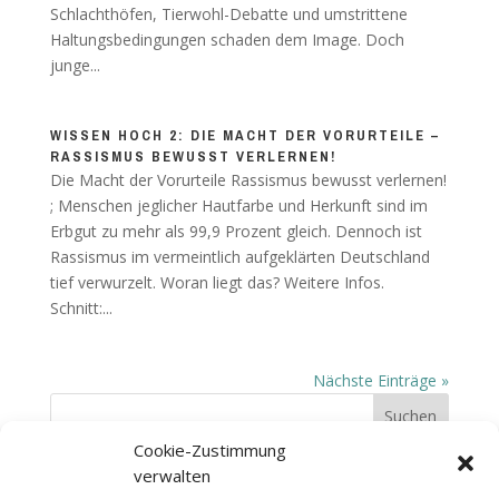
Schlachthöfen, Tierwohl-Debatte und umstrittene
Haltungsbedingungen schaden dem Image. Doch
junge...
WISSEN HOCH 2: DIE MACHT DER VORURTEILE –
RASSISMUS BEWUSST VERLERNEN!
Die Macht der Vorurteile Rassismus bewusst verlernen!
; Menschen jeglicher Hautfarbe und Herkunft sind im
Erbgut zu mehr als 99,9 Prozent gleich. Dennoch ist
Rassismus im vermeintlich aufgeklärten Deutschland
tief verwurzelt. Woran liegt das? Weitere Infos.
Schnitt:...
Nächste Einträge »
Cookie-Zustimmung
verwalten
Temno Postproduktion