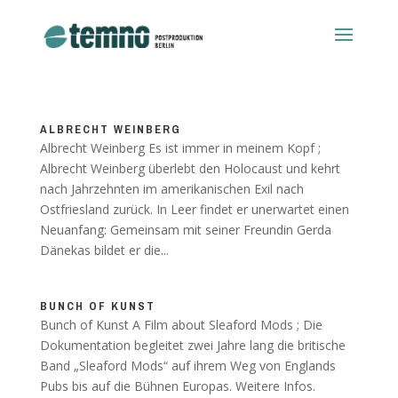
ALBRECHT WEINBERG
Albrecht Weinberg Es ist immer in meinem Kopf ;
Albrecht Weinberg überlebt den Holocaust und kehrt
nach Jahrzehnten im amerikanischen Exil nach
Ostfriesland zurück. In Leer findet er unerwartet einen
Neuanfang: Gemeinsam mit seiner Freundin Gerda
Dänekas bildet er die...
BUNCH OF KUNST
Bunch of Kunst A Film about Sleaford Mods ; Die
Dokumentation begleitet zwei Jahre lang die britische
Band „Sleaford Mods“ auf ihrem Weg von Englands
Pubs bis auf die Bühnen Europas. Weitere Infos.